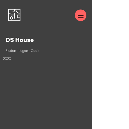
DS House
Piedras Negras, Coah
2020